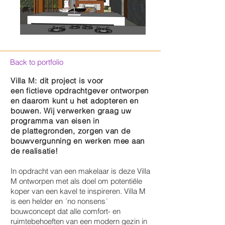
Back to portfolio
Villa M: dit project is voor
een
fictieve
opdrachtgever ontworpen
en daarom kunt u het adopteren en
bouwen. Wij verwerken graag uw
programma van eisen in
de
plattegronden, zorgen van de
bouwvergunning en werken mee aan
de realisatie!
In opdracht van een makelaar is deze Villa
M ontworpen met als doel om potentiële
koper van een kavel te inspireren. Villa M
is een helder en ´no nonsens´
bouwconcept dat alle comfort- en
ruimtebehoeften van een modern gezin in