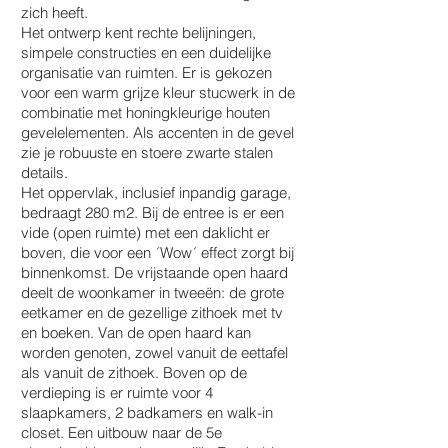
zich heeft.
Het ontwerp kent rechte belijningen,
simpele constructies en een duidelijke
organisatie van ruimten. Er is gekozen
voor een warm grijze kleur stucwerk in de
combinatie met honingkleurige houten
gevelelementen. Als accenten in de gevel
zie je robuuste en stoere zwarte stalen
details.
Het oppervlak, inclusief inpandig garage,
bedraagt 280 m2. Bij de entree is er een
vide (open ruimte) met een daklicht er
boven, die voor een ´Wow´ effect zorgt bij
binnenkomst. De vrijstaande open haard
deelt de woonkamer in tweeën: de grote
eetkamer en de gezellige zithoek met tv
en boeken. Van de open haard kan
worden genoten, zowel vanuit de eettafel
als vanuit de zithoek. Boven op de
verdieping is er ruimte voor 4
slaapkamers, 2 badkamers en walk-in
closet. Een uitbouw naar de 5e